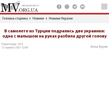
місцеві вісті
Головна сторінка
Новини
Новини України
В самолете из Турции подрались две украинки:
одна с малышом на руках разбила другой голову
Переглядів: 1253
Анна Буряк
13 травня 2021 12:40