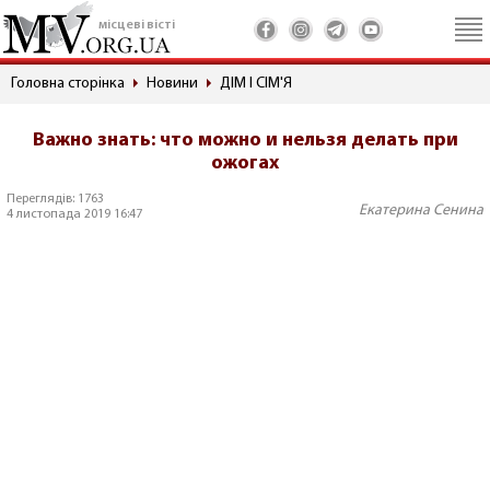
місцеві вісті
Головна сторінка
Новини
ДІМ І СІМ'Я
Важно знать: что можно и нельзя делать при
ожогах
Переглядів: 1763
Екатерина Сенина
4 листопада 2019 16:47