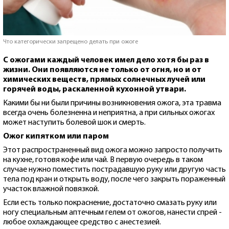
Что категорически запрещено делать при ожоге
С ожогами каждый человек имел дело хотя бы раз в
жизни. Они появляются не только от огня, но и от
химических веществ, прямых солнечных лучей или
горячей воды, раскаленной кухонной утвари.
Какими бы ни были причины возникновения ожога, эта травма
всегда очень болезненна и неприятна, а при сильных ожогах
может наступить болевой шок и смерть.
Ожог кипятком или паром
Этот распространенный вид ожога можно запросто получить
на кухне, готовя кофе или чай. В первую очередь в таком
случае нужно поместить пострадавшую руку или другую часть
тела под кран и открыть воду, после чего закрыть пораженный
участок влажной повязкой.
Если есть только покраснение, достаточно смазать руку или
ногу специальным аптечным гелем от ожогов, нанести спрей -
любое охлаждающее средство с анестезией.