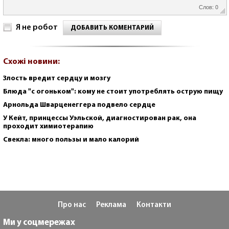
Слов: 0
Я не робот
ДОБАВИТЬ КОМЕНТАРИЙ
Схожі новини:
Злость вредит сердцу и мозгу
Блюда "с огоньком": кому не стоит употреблять острую пищу
Арнольда Шварценеггера подвело сердце
У Кейт, принцессы Уэльской, диагностирован рак, она
проходит химиотерапию
Свекла: много пользы и мало калорий
Про нас
Реклама
Контакти
Ми у соцмережах