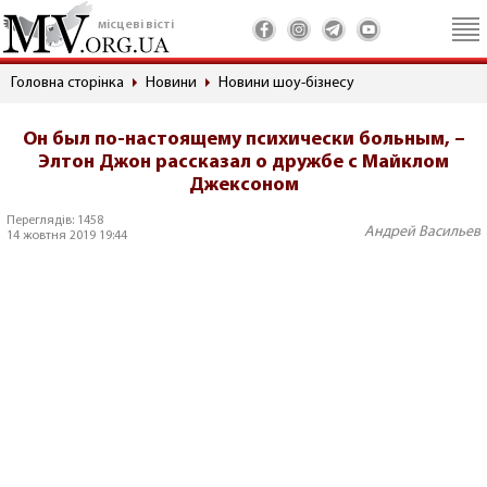
місцеві вісті
Головна сторінка
Новини
Новини шоу-бізнесу
Он был по-настоящему психически больным, –
Элтон Джон рассказал о дружбе с Майклом
Джексоном
Переглядів: 1458
Андрей Васильев
14 жовтня 2019 19:44