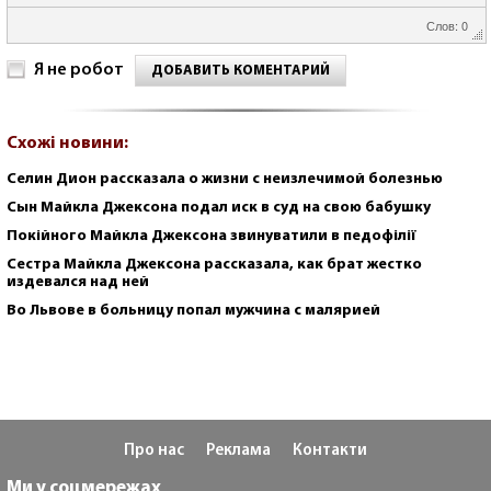
Слов: 0
Я не робот
ДОБАВИТЬ КОМЕНТАРИЙ
Схожі новини:
Селин Дион рассказала о жизни с неизлечимой болезнью
Сын Майкла Джексона подал иск в суд на свою бабушку
Покійного Майкла Джексона звинуватили в педофілії
Сестра Майкла Джексона рассказала, как брат жестко
издевался над ней
Во Львове в больницу попал мужчина с малярией
Про нас
Реклама
Контакти
Ми у соцмережах