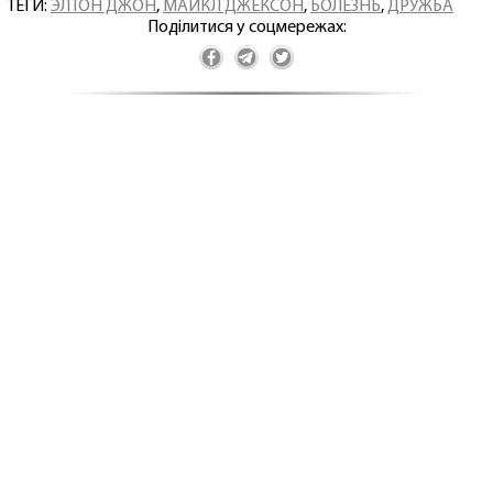
ТЕГИ:
ЭЛТОН ДЖОН
,
МАЙКЛ ДЖЕКСОН
,
БОЛЕЗНЬ
,
ДРУЖБА
Поділитися у соцмережах: