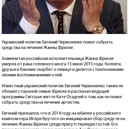
Украинский политик Евгений Червоненко помог собрать
средства на лечение Жанны Фриске.
Знаменитая российская исполнительница Жанна Фриске
умерла от рака головного мозга 15 июня 2015 года. Коллеги,
друзья и близкие скорбят о певице и делятся с поклонниками
своими воспоминаниями о ней.
Известный украинский политик Евгений Червоненко также не
обошел стороной семью Фриске и рассказал ведущей
программы Світське життя Кате Осадчей о том, как он помог
собрать средства на лечение артистки.
Евгений признался, что в 2014 году на юбилее у российского
композитора Игоря Крутого он инициировал сбор средств на
лечение Жанны Фриске среди присутствующих гостей. Его