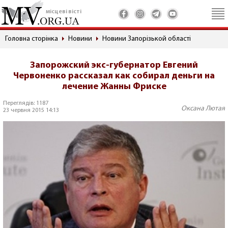
місцеві вісті
Головна сторінка
Новини
Новини Запорізькой області
Запорожский экс-губернатор Евгений
Червоненко рассказал как собирал деньги на
лечение Жанны Фриске
Переглядів: 1187
Оксана Лютая
23 червня 2015 14:13