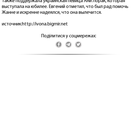
также поддержала украинская певица Ани Лорак, которая
выступала на юбилее. Евгений отметил, что был рад помочь
Жанне и искренне надеялся, что она вылечится.
источник:http://ivona.bigmir.net
Поділитися у соцмережах: