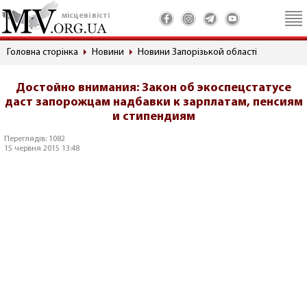
місцеві вісті
Головна сторінка
Новини
Новини Запорізькой області
Достойно внимания: Закон об экоспецстатусе
даст запорожцам надбавки к зарплатам, пенсиям
и стипендиям
Переглядів: 1082
15 червня 2015 13:48