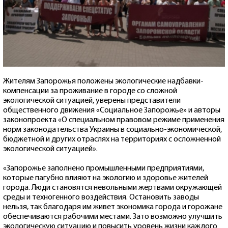
Жителям Запорожья положены экологические надбавки-
компенсации за проживание в городе со сложной
экологической ситуацией, уверены представители
общественного движения «Социальное Запорожье» и авторы
законопроекта «О специальном правовом режиме применения
норм законодательства Украины в социально-экономической,
бюджетной и других отраслях на территориях с осложненной
экологической ситуацией».
«Запорожье заполнено промышленными предприятиями,
которые пагубно влияют на экологию и здоровье жителей
города. Люди становятся невольными жертвами окружающей
среды и техногенного воздействия. Остановить заводы
нельзя, так благодаря им живет экономика города и горожане
обеспечиваются рабочими местами. Зато возможно улучшить
экологическую ситуацию и повысить уровень жизни каждого