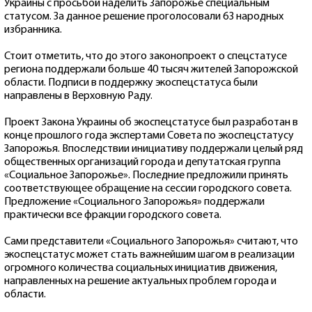
Украины с просьбой наделить Запорожье специальным
статусом. За данное решение проголосовали 63 народных
избранника.
Стоит отметить, что до этого законопроект о спецстатусе
региона поддержали больше 40 тысяч жителей Запорожской
области. Подписи в поддержку экоспецстатуса были
направлены в Верховную Раду.
Проект Закона Украины об экоспецстатусе был разработан в
конце прошлого года экспертами Совета по экоспецстатусу
Запорожья. Впоследствии инициативу поддержали целый ряд
общественных организаций города и депутатская группа
«Социальное Запорожье». Последние предложили принять
соответствующее обращение на сессии городского совета.
Предложение «Социального Запорожья» поддержали
практически все фракции городского совета.
Сами представители «Социального Запорожья» считают, что
экоспецстатус может стать важнейшим шагом в реализации
огромного количества социальных инициатив движения,
направленных на решение актуальных проблем города и
области.