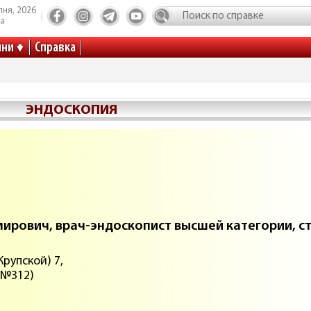
пня, 2026
та
ини
Справка
ЭНДОСКОПИЯ
ирович, врач-эндоскопист высшей категории, с
Крупской) 7,
 №312)