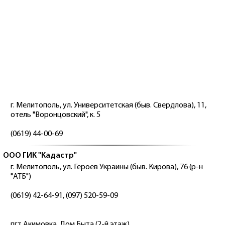
г. Мелитополь, ул. Университетская (быв. Свердлова), 11,
отель "Воронцовский", к. 5
(0619) 44-00-69
ООО ГИК "Кадастр"
г. Мелитополь, ул. Героев Украины (быв. Кирова), 76 (р-н
"АТБ")
(0619) 42-64-91, (097) 520-59-09
пгт Акимовка, Дом Быта (2-й этаж)