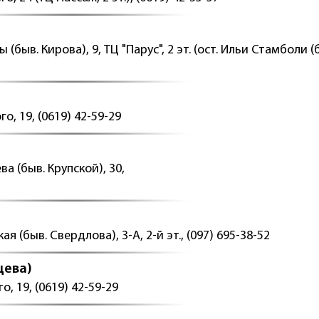
 (быв. Кирова), 9, ТЦ "Парус", 2 эт. (ост. Ильи Стамболи (
о, 19, (0619) 42-59-29
ва (быв. Крупской), 30,
ая (быв. Свердлова), 3-А, 2-й эт., (097) 695-38-52
цева)
о, 19, (0619) 42-59-29