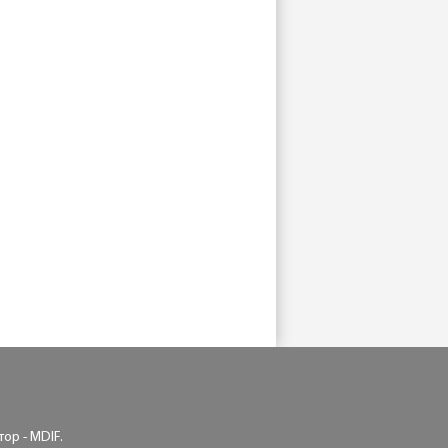
ор - MDIF.