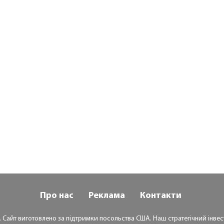
Про нас
Реклама
Контакти
. Сайт виготовлено за підтримки посольства США. Наш стратегічний інвест