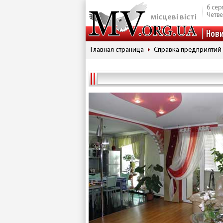
6 сер
Четве
місцеві вісті
Нов
Главная страница
Справка предприятий