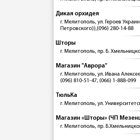
Дикая орхидея
г. Мелитополь, ул. Героев Украины
Петровского)),(096) 280-14-88
Шторы
г. Мелитополь, пр. Б. Хмельницког
Магазин "Аврора"
г. Мелитополь, ул. Ивана Алексее
(096) 810-51-47, (066) 1-888-099
ТюльКа
г. Мелитополь, ул. Университетск
Магазин «Шторы» (ЧП Мезен
г. Мелитополь, пр. Б.Хмельницког