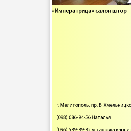
«Императрица» салон штор
г. Мелитополь, пр. Б. Хмельницко
(098) 086-94-56 Наталья
(096) 589-89-82 установка карни