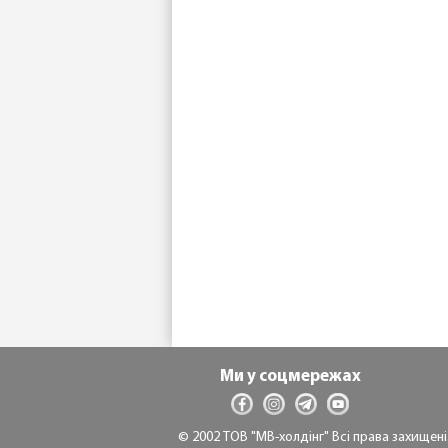
Ми у соцмережах
© 2002 ТОВ "МВ-холдінг" Всі права захищені