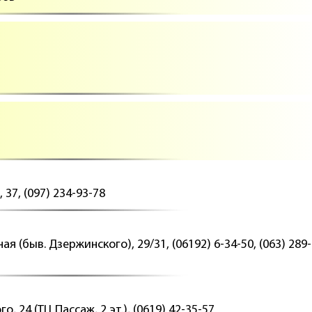
 37, (097) 234-93-78
ая (быв. Дзержинского), 29/31, (06192) 6-34-50, (063) 289-
о, 24 (ТЦ Пассаж, 2 эт.), (0619) 42-35-57