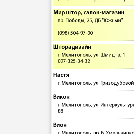
Мир штор, салон-магазин
пр. Победы, 25, ДБ "Южный"
(098) 504-97-00
Шторадизайн
г. Мелитополь, ул. Шмидта, 1
097-325-34-32
Настя
г. Мелитополь, ул. Гризодубовой,
Викон
г. Мелитополь, ул. Интеркультурн
88
Вион
г. Мелитополь, пр. Б. Хмельницког