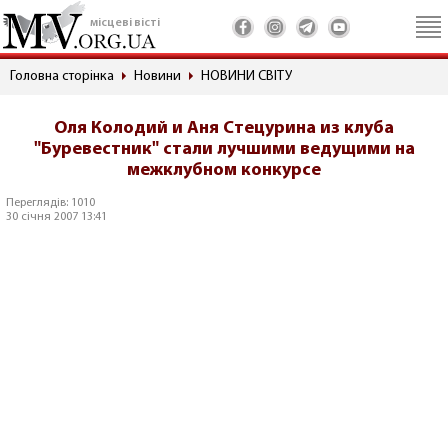
місцеві вісті
Головна сторінка
Новини
НОВИНИ СВІТУ
Оля Колодий и Аня Стецурина из клуба
"Буревестник" стали лучшими ведущими на
межклубном конкурсе
Переглядів: 1010
30 січня 2007 13:41