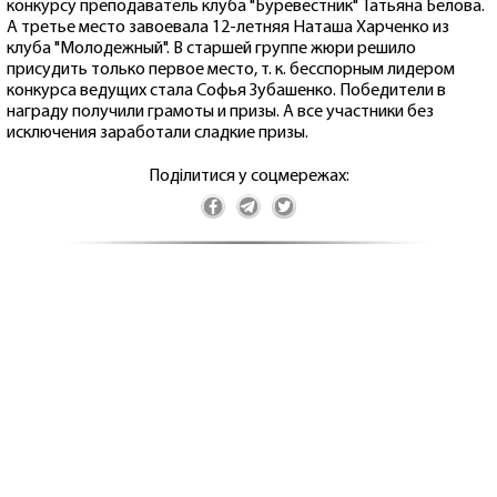
конкурсу преподаватель клуба "Буревестник" Татьяна Белова.
А третье место завоевала 12-летняя Наташа Харченко из
клуба "Молодежный". В старшей группе жюри решило
присудить только первое место, т. к. бесспорным лидером
конкурса ведущих стала Софья Зубашенко. Победители в
награду получили грамоты и призы. А все участники без
исключения заработали сладкие призы.
Поділитися у соцмережах: