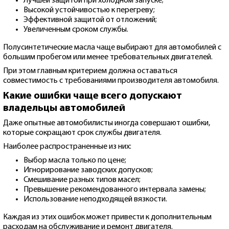
Лучшей защитой при холодном запуске;
Высокой устойчивостью к перегреву;
Эффективной защитой от отложений;
Увеличенным сроком службы.
Полусинтетические масла чаще выбирают для автомобилей с
большим пробегом или менее требовательных двигателей.
При этом главным критерием должна оставаться
совместимость с требованиями производителя автомобиля.
Какие ошибки чаще всего допускают
владельцы автомобилей
Даже опытные автомобилисты иногда совершают ошибки,
которые сокращают срок службы двигателя.
Наиболее распространенные из них:
Выбор масла только по цене;
Игнорирование заводских допусков;
Смешивание разных типов масел;
Превышение рекомендованного интервала замены;
Использование неподходящей вязкости.
Каждая из этих ошибок может привести к дополнительным
расходам на обслуживание и ремонт двигателя.