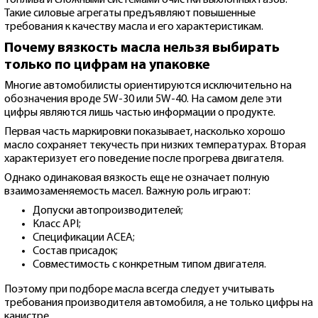
Такие силовые агрегаты предъявляют повышенные
требования к качеству масла и его характеристикам.
Почему вязкость масла нельзя выбирать
только по цифрам на упаковке
Многие автомобилисты ориентируются исключительно на
обозначения вроде 5W-30 или 5W-40. На самом деле эти
цифры являются лишь частью информации о продукте.
Первая часть маркировки показывает, насколько хорошо
масло сохраняет текучесть при низких температурах. Вторая
характеризует его поведение после прогрева двигателя.
Однако одинаковая вязкость еще не означает полную
взаимозаменяемость масел. Важную роль играют:
Допуски автопроизводителей;
Класс API;
Спецификации ACEA;
Состав присадок;
Совместимость с конкретным типом двигателя.
Поэтому при подборе масла всегда следует учитывать
требования производителя автомобиля, а не только цифры на
канистре.