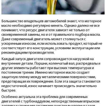
Большинство владельцев автомобилей знают, что моторное
масло необходимо регулярно менять. Однако далеко не все
понимают, что ресурс двигателя зависит не только от
своевременной замены, но и от правильного подбора масла.
Даже современный двигатель может столкнуться с
ускоренным износом, если использовать продукт, который не
соответствует его конструкции, условиям эксплуатации или
рекомендациям производителя.
Каждый запуск двигателя сопровождается нагрузкой на
внутренние детали. Поршни, коленчатый вал, распредвалы и
другие элементы работают при высоких температурах и
постоянном трении. Именно моторное масло создает
защитную пленку между металлическими поверхностями,
предотвращая их повреждение. Если эта защита становится
недостаточной, износ начинает происходить значительно
быстрее.
Особенно актуальна эта проблема для современных
двигателей с турбонаддувом, непосредственным впрыском
топлива и сложными системами очистки выхлопных газов.