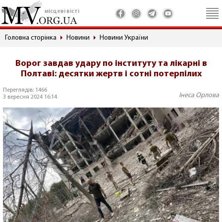
місцеві вісті
Головна сторінка
Новини
Новини України
Ворог завдав удару по інституту та лікарні в
Полтаві: десятки жертв і сотні потерпілих
Переглядів: 1466
Інеса Орлова
3 вересня 2024 16:14