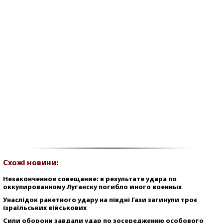
Схожі новини:
Незаконченное совещание: в результате удара по
оккупированному Луганску погибло много военных
Унаслідок ракетного удару на півдні Гази загинули троє
ізраїльських військових
Сили оборони завдали удар по зосередженню особового