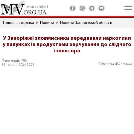
місцеві вісті
Головна сторінка
Новини
Новини Запорізькой області
У Запоріжжі зловмисники передавали наркотики
у пакунках із продуктами харчування до слідчого
ізолятора
Переглядів: 786
Світлана Мінакова
31 травня 2024 10:21