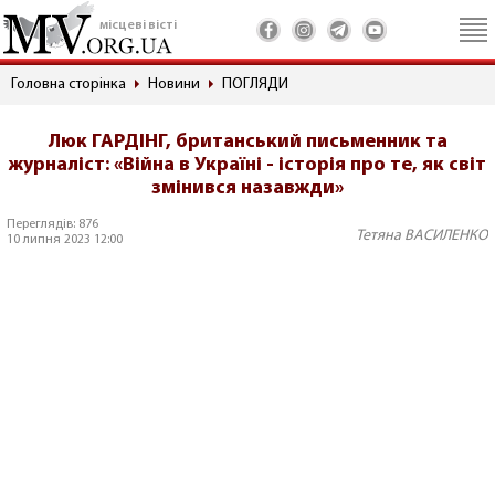
місцеві вісті
Головна сторінка
Новини
ПОГЛЯДИ
Люк ГАРДІНГ, британський письменник та
журналіст: «Війна в Україні - історія про те, як світ
змінився назавжди»
Переглядів: 876
Тетяна ВАСИЛЕНКО
10 липня 2023 12:00