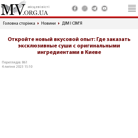
місцеві вісті
Головна сторінка
Новини
ДІМ І СІМ'Я
Откройте новый вкусовой опыт: Где заказать
эксклюзивные суши с оригинальными
ингредиентами в Киеве
Переглядів: 861
4 липня 2023 15:10