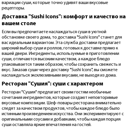
вариации суши, которые точно удивят ваши вкусовые
рецепторы.
Доставка "Sushi Icons": комфорт и качество на
вашем столе
Если вы предпочитаете наслаждаться суши в уютной
обстановке своего дома, то доставка "Sushi Icons" станет для
вас идеальным вариантом. Эта служба доставки предлагает
широкий выбор суши и роллов, готовых к доставке прямо к
вашей двери. Ингредиенты, используемые в приготовлении
суши, отличаются высоким качеством, а каждое блюдо
упаковывается таким образом, чтобы сохранить свежесть и
вкус. Заказав суши через доставку "Sushi Icons", вы сможете
наслаждаться эксклюзивными вкусами, не выходя из дома.
Ресторан "Сушия": суши с характером
Ресторан "Сушия" предлагает своим гостям необычные
сочетания ингредиентов, которые создают неповторимые
вкусовые композиции. Шеф-повары ресторана внимательно
следят за качеством продуктов, чтобы каждое блюдо было
истинным произведением искусства. Они экспериментируют с
оригинальными соусами и добавками, чтобы каждая порция
суши оставляла яркие впечатления на гостей.