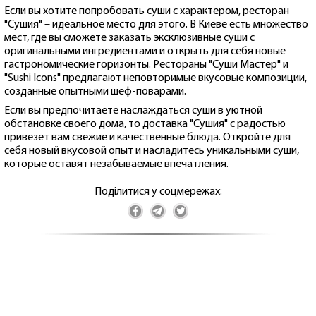
Если вы хотите попробовать суши с характером, ресторан
"Сушия" – идеальное место для этого. В Киеве есть множество
мест, где вы сможете заказать эксклюзивные суши с
оригинальными ингредиентами и открыть для себя новые
гастрономические горизонты. Рестораны "Суши Мастер" и
"Sushi Icons" предлагают неповторимые вкусовые композиции,
созданные опытными шеф-поварами.
Если вы предпочитаете наслаждаться суши в уютной
обстановке своего дома, то доставка "Сушия" с радостью
привезет вам свежие и качественные блюда. Откройте для
себя новый вкусовой опыт и насладитесь уникальными суши,
которые оставят незабываемые впечатления.
Поділитися у соцмережах: