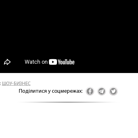
:
ШОУ-БИЗНЕС
Поділитися у соцмережах: