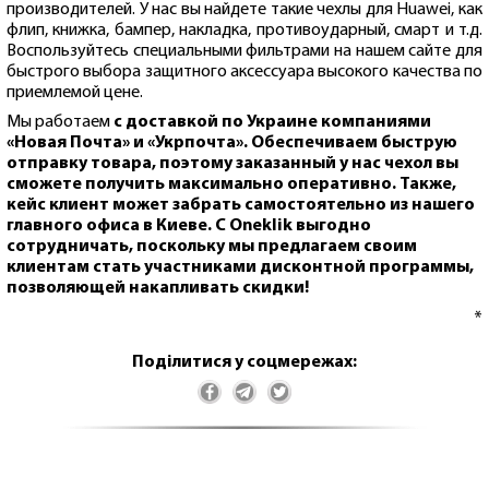
производителей. У нас вы найдете такие чехлы для Huawei, как
флип, книжка, бампер, накладка, противоударный, смарт и т.д.
Воспользуйтесь специальными фильтрами на нашем сайте для
быстрого выбора защитного аксессуара высокого качества по
приемлемой цене.
Мы работаем
с доставкой по Украине компаниями
«Новая Почта» и «Укрпочта». Обеспечиваем быструю
отправку товара, поэтому заказанный у нас чехол вы
сможете получить максимально оперативно. Также,
кейс клиент может забрать самостоятельно из нашего
главного офиса
в Киеве
. С Oneklik выгодно
сотрудничать, поскольку мы предлагаем своим
клиентам стать участниками дисконтной программы,
позволяющей накапливать скидки!
*
Поділитися у соцмережах: