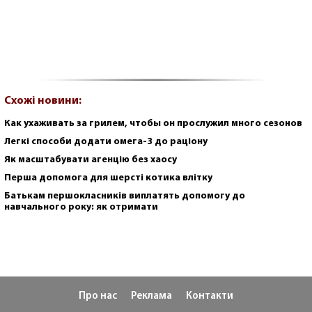
Схожі новини:
Как ухаживать за грилем, чтобы он прослужил много сезонов
Легкі способи додати омега-3 до раціону
Як масштабувати агенцію без хаосу
Перша допомога для шерсті котика влітку
Батькам першокласників виплатять допомогу до
навчального року: як отримати
Про нас
Реклама
Контакти