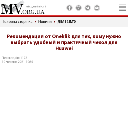
місцеві вісті
Головна сторінка
Новини
ДІМ І СІМ'Я
Рекомендации от Oneklik для тех, кому нужно
выбрать удобный и практичный чехол для
Huawei
Переглядів: 1122
10 червня 2021 10:55