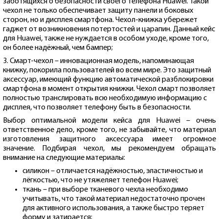
заботящихся о безопасности своего телефона Huawei. Такой
чехол не только обеспечивает защиту панели и боковых
сторон, но и дисплея смартфона. Чехол-книжка убережет
гаджет от возникновения потертостей и царапин. Данный кейс
для Huawei, также не нуждается в особом уходе, кроме того,
он более надёжный, чем бампер;
3. Смарт-чехол – инновационная модель, напоминающая
книжку, покорила пользователей во всем мире. Это защитный
аксессуар, имеющий функцию автоматической разблокировки
смартфона в момент открытия книжки. Чехол смарт позволяет
полностью транслировать всю необходимую информацию с
дисплея, что позволяет телефону быть в безопасности.
Выбор оптимальной модели кейса для Huawei – очень
ответственное дело, кроме того, не забывайте, что материал
изготовления защитного аксессуара имеет огромное
значение. Подбирая чехол, мы рекомендуем обращать
внимание на следующие материалы:
силикон – отличается надёжностью, эластичностью и
лёгкостью, что не утяжеляет телефон Huawei;
ткань – при выборе тканевого чехла необходимо
учитывать, что такой материал недостаточно прочен
для активного использования, а также быстро теряет
форму и затирается;