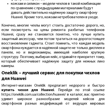
кожзам и силикон – модели чехлов в такой комбинации
по сравнению с предыдущими материалами будут
давать действительно надёжную защиту смартфону
Huawei. Кроме того, кожзам нетребователен в уходе.
Конечно, многие чехлы могут стоить достаточно дорого, но,
если посмотреть на цены ремонта разбитых телефонов
Huawei, сразу же становится понятно, что лучше купить
защитный аксессуар, чем потом тратиться на дорогостоящее
восстановление гаджета. Стоит помнить, что каждая модель
смартфона нуждается в надёжной защите не только дисплея и
панели, но и видеокамеры, имеющей наиболее хрупкую
структуру. Поэтому, выбирая кейс, отдавайте приоритет тому,
который обеспечивает надёжную защиту для нежных линз
камеры.
Oneklik – лучший сервис для покупки чехлов
для Huawei
Интернет-магазин Oneklik предлагает недорого и быстро
купить чехол для Huawei
. Перейдя по этой ссылке
https://oneklik.com.ua/collection/huawei/
в каталог, вас приятно
удивит широкое разнообразие моделей кейсов для
смартфонов разных модификаций от ведущих мировых