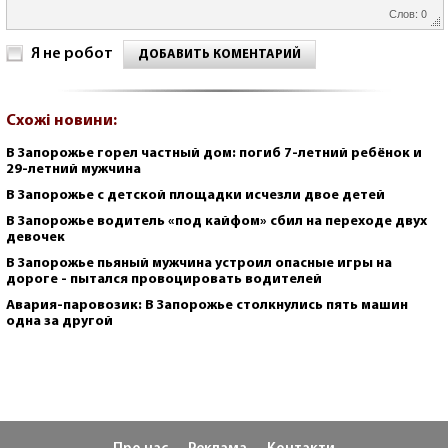
Слов: 0
Я не робот
ДОБАВИТЬ КОМЕНТАРИЙ
Схожі новини:
В Запорожье горел частный дом: погиб 7-летний ребёнок и
29-летний мужчина
В Запорожье с детской площадки исчезли двое детей
В Запорожье водитель «под кайфом» сбил на переходе двух
девочек
В Запорожье пьяный мужчина устроил опасные игры на
дороге - пытался провоцировать водителей
Авария-паровозик: В Запорожье столкнулись пять машин
одна за другой