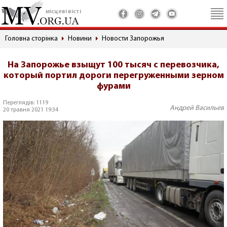
місцеві вісті
Головна сторінка
Новини
Новости Запорожья
На Запорожье взыщут 100 тысяч с перевозчика,
который портил дороги перегруженными зерном
фурами
Переглядів: 1119
Андрей Васильев
20 травня 2021 19:34