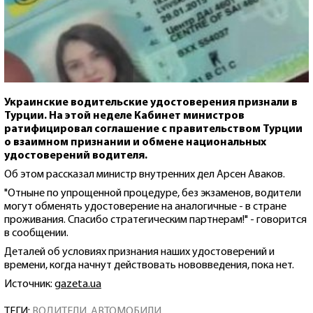
Украинские водительские удостоверения признали в
Турции. На этой неделе Кабинет министров
ратифицировал соглашение с правительством Турции
о взаимном признании и обмене национальных
удостоверений водителя.
Об этом рассказал министр внутренних дел Арсен Аваков.
"Отныне по упрощенной процедуре, без экзаменов, водители
могут обменять удостоверение на аналогичные - в стране
проживания. Спасибо стратегическим партнерам!" - говорится
в сообщении.
Деталей об условиях признания наших удостоверений и
времени, когда начнут действовать нововведения, пока нет.
Источник:
gazeta.ua
ТЕГИ:
ВОДИТЕЛИ
,
АВТОМОБИЛИ