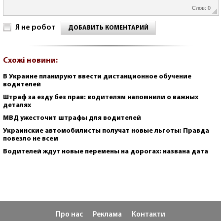
Слов: 0
Я не робот
ДОБАВИТЬ КОМЕНТАРИЙ
Схожі новини:
В Украине планируют ввести дистанционное обучение
водителей
Штраф за езду без прав: водителям напомнили о важных
деталях
МВД ужесточит штрафы для водителей
Украинские автомобилисты получат новые льготы: Правда
повезло не всем
Водителей ждут новые перемены на дорогах: названа дата
Про нас
Реклама
Контакти