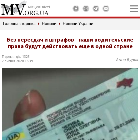
місцеві вісті
Головна сторінка
Новини
Новини України
Без пересдач и штрафов - наши водительские
права будут действовать еще в одной стране
Переглядів: 1325
Анна Буряк
2 липня 2020 16:39