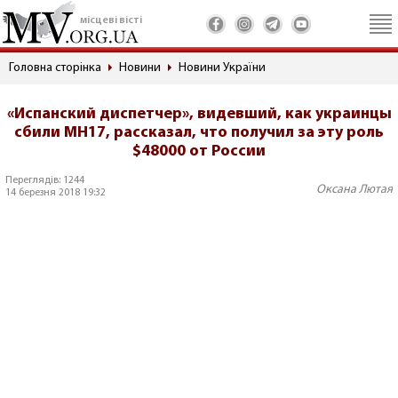
місцеві вісті
Головна сторінка
Новини
Новини України
«Испанский диспетчер», видевший, как украинцы
сбили MH17, рассказал, что получил за эту роль
$48000 от России
Переглядів: 1244
Оксана Лютая
14 березня 2018 19:32