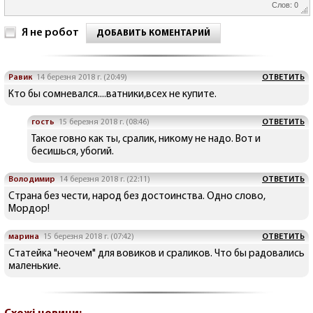
Слов: 0
Я не робот
ДОБАВИТЬ КОМЕНТАРИЙ
Равик
14 березня 2018 г. (20:49)
ОТВЕТИТЬ
Кто бы сомневался....ватники,всех не купите.
гость
15 березня 2018 г. (08:46)
ОТВЕТИТЬ
Такое говно как ты, сралик, никому не надо. Вот и
бесишься, убогий.
Володимир
14 березня 2018 г. (22:11)
ОТВЕТИТЬ
Страна без чести, народ без достоинства. Одно слово,
Мордор!
марина
15 березня 2018 г. (07:42)
ОТВЕТИТЬ
Статейка "неочем" для вовиков и сраликов. Что бы радовались
маленькие.